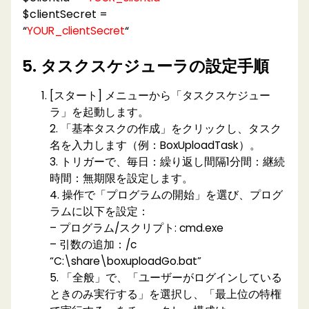
$clientSecret =
“
“
YOUR_clientSecret
5. タスクスケジューラの設定手順
[スタート] メニューから「タスクスケジュー
ラ」を起動します。
2. 「基本タスクの作成」をクリックし、タスク
名を入力します（例：BoxUploadTask）。
3. トリガーで、毎日：繰り返し間隔1分間：継続
時間：無期限を設定します。
4. 操作で「プログラムの開始」を選び、プログ
ラムに以下を設定：
– プログラム/スクリプト: cmd.exe
– 引数の追加：/c
“C:\share\boxuploadGo.bat”
5. 「全般」で、「ユーザーがログインしている
ときのみ実行する」を選択し、「最上位の特権