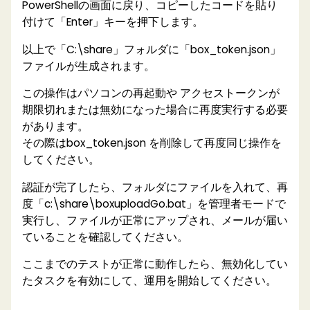
PowerShellの画面に戻り、コピーしたコードを貼り
付けて「Enter」キーを押下します。
以上で「C:\share」フォルダに「box_token.json」
ファイルが生成されます。
この操作はパソコンの再起動や アクセストークンが
期限切れまたは無効になった場合に再度実行する必要
があります。
その際はbox_token.json を削除して再度同じ操作を
してください。
認証が完了したら、フォルダにファイルを入れて、再
度「c:\share\boxuploadGo.bat」を管理者モードで
実行し、ファイルが正常にアップされ、メールが届い
ていることを確認してください。
ここまでのテストが正常に動作したら、無効化してい
たタスクを有効にして、運用を開始してください。