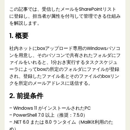
この記事では、受信したメールをSharePointリスト
に登録し、担当者が属性を付与して管理できる仕組み
を解説します。
1. 概要
社内ネットにboxアップロード専用のWindowsパソコ
ンを用意し、そのパソコンで共有されたフォルダにフ
ァイルをいれると、1分おき実行するタスクスケジュ
ーラによってboxの所定のフォルダにファイルが登録
され、登録したファイル名とそのファイルのboxリン
クを所定のメールアドレスに送信する。
2. 前提条件
– Windows 11 がインストールされたPC
– PowerShell 7.0 以上（推奨：7.5.0）
– .NET 6.0 または 8.0 ランタイム（MailKit利用のた
め）