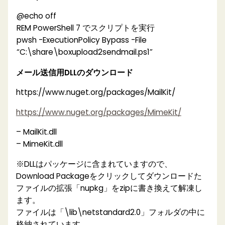
@echo off
REM PowerShell 7 でスクリプトを実行
pwsh -ExecutionPolicy Bypass -File
“C:\share\boxupload2sendmail.ps1”
メール送信用DLLのダウンロード
https://www.nuget.org/packages/MailKit/
https://www.nuget.org/packages/MimeKit/
– MailKit.dll
– MimeKit.dll
※DLLはパッケージに含まれていますので、
Download Packageをクリックしてダウンロードた
ファイルの拡張「nupkg」をzipに書き換えて解凍し
ます。
ファイルは「\lib\netstandard2.0」フォルダの中に
格納されています。