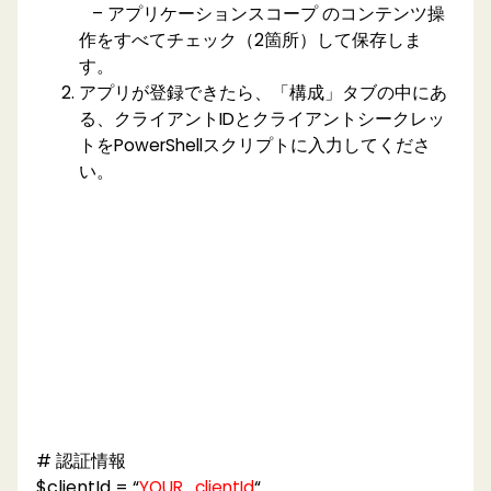
– アプリケーションスコープ のコンテンツ操
作をすべてチェック（2箇所）して保存しま
す。
アプリが登録できたら、「構成」タブの中にあ
る、クライアントIDとクライアントシークレッ
トをPowerShellスクリプトに入力してくださ
い。
# 認証情報
$clientId = “
“
YOUR_clientId