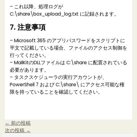
– これ以降、処理ログが
C:\share\box_upload_log.txt に記録されます。
7. 注意事項
– Microsoft 365 のアプリパスワードをスクリプトに
平文で記載している場合、ファイルのアクセス制御を
行ってください。
– MailKitのDLLファイルは C:\share に配置されている
必要があります。
– タスクスケジューラの実行アカウントが、
PowerShell 7 および C:\share\ にアクセス可能な権
限を持っていることを確認してください。
←
前の投稿
次の投稿
→