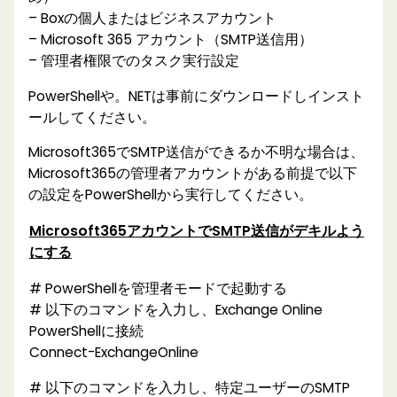
– Boxの個人またはビジネスアカウント
– Microsoft 365 アカウント（SMTP送信用）
– 管理者権限でのタスク実行設定
PowerShellや。NETは事前にダウンロードしインスト
ールしてください。
Microsoft365でSMTP送信ができるか不明な場合は、
Microsoft365の管理者アカウントがある前提で以下
の設定をPowerShellから実行してください。
Microsoft365アカウントでSMTP送信がデキルよう
にする
# PowerShellを管理者モードで起動する
# 以下のコマンドを入力し、Exchange Online
PowerShellに接続
Connect-ExchangeOnline
# 以下のコマンドを入力し、特定ユーザーのSMTP