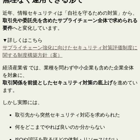
近年、情報セキュリティは「自社を守るための対策」から、
取引先や委託先を含めたサプライチェーン全体で求められる
要件
へと変化しています。
▼詳しくはこちら
サプライチェーン強化に向けたセキュリティ対策評価制度に
関する制度構築方針（案）
経済産業省
では、業種を問わず中小企業も含めた企業全体
を対象に、
取引関係を前提としたセキュリティ対策の底上げ
を進めてい
ます。
しかし実際には、
取引先から突然セキュリティ対応を求められた
何をどこまでやれば良いのか分からない
ISOや認証を取るほどの体制・リソースはない