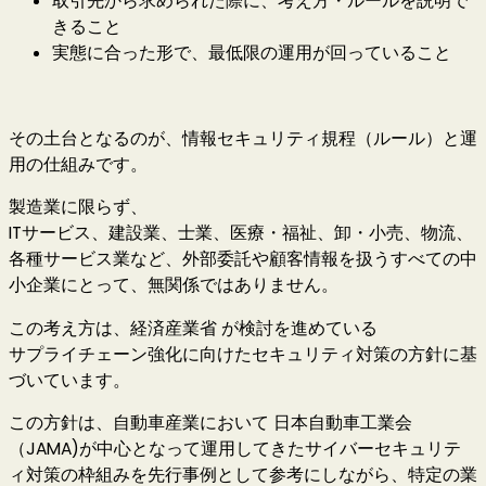
取引先から求められた際に、考え方・ルールを説明で
きること
実態に合った形で、最低限の運用が回っていること
その土台となるのが、情報セキュリティ規程（ルール）と運
用の仕組みです。
製造業に限らず、
ITサービス、建設業、士業、医療・福祉、卸・小売、物流、
各種サービス業など、外部委託や顧客情報を扱うすべての中
小企業にとって、無関係ではありません。
この考え方は、経済産業省 が検討を進めている
サプライチェーン強化に向けたセキュリティ対策の方針に基
づいています。
この方針は、自動車産業において 日本自動車工業会
（JAMA)が中心となって運用してきたサイバーセキュリテ
ィ対策の枠組みを先行事例として参考にしながら、特定の業