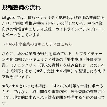
規程整備の流れ
bitgate では、情報セキュリティ規程および運用の整備にあ
たり、情報処理推進機構（IPA）が公開している、中小企業
向けの情報セキュリティ規程・ガイドラインのテンプレート
をベースとしています。
→
IPAの中小企業のセキュリティはこちら
さらに、経済産業省 が検討を進めている、サプライチェー
ン強化に向けたセキュリティ対策の「要求事項・評価基準
案」（チェックリスト形式の資料）を組み合わせ、どのレベ
ルまで対応するか（★3 または ★4 相当）を整理したうえで
支援を行います。
★3／★4 といった水準は、「すべての対策を一律に求める
もの」ではなく、取引関係や事業内容、外部委託の有無に応
じて、現実的に求められる対応範囲を整理するための目安で
す。