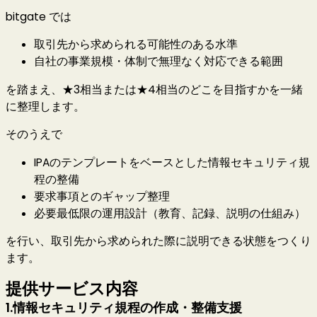
bitgate では
取引先から求められる可能性のある水準
自社の事業規模・体制で無理なく対応できる範囲
を踏まえ、★3相当または★4相当のどこを目指すかを一緒
に整理します。
そのうえで
IPAのテンプレートをベースとした情報セキュリティ規
程の整備
要求事項とのギャップ整理
必要最低限の運用設計（教育、記録、説明の仕組み）
を行い、取引先から求められた際に説明できる状態をつくり
ます。
提供サービス内容
1.情報セキュリティ規程の作成・整備支援