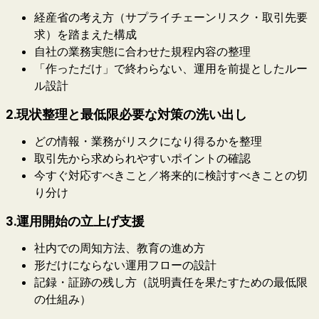
経産省の考え方（サプライチェーンリスク・取引先要
求）を踏まえた構成
自社の業務実態に合わせた規程内容の整理
「作っただけ」で終わらない、運用を前提としたルー
ル設計
2.現状整理と最低限必要な対策の洗い出し
どの情報・業務がリスクになり得るかを整理
取引先から求められやすいポイントの確認
今すぐ対応すべきこと／将来的に検討すべきことの切
り分け
3.運用開始の立上げ支援
社内での周知方法、教育の進め方
形だけにならない運用フローの設計
記録・証跡の残し方（説明責任を果たすための最低限
の仕組み）