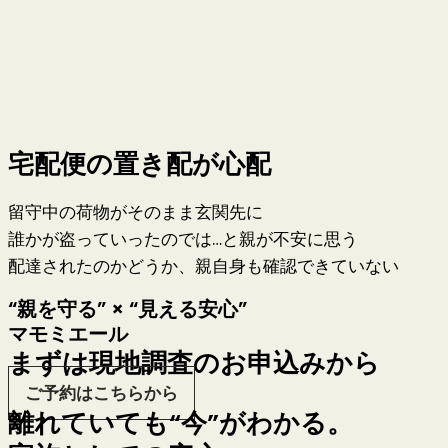
宅配便の置き配が心配
留守中の荷物がそのまま玄関先に
誰かが盗っていったのでは…と親が不安に思う
配達されたのかどうか、親自身も確認できていない
“親を守る” × “見える安心”
マモミエール
まずは現地調査のお申込みから
ご予約はこちらから
離れていても“今”がわかる。