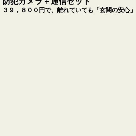
防犯カメラ＋通信セット
３９，８００円で、離れていても「玄関の安心」