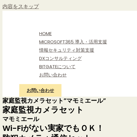
内容をスキップ
HOME
MICROSOFT365 導入・活用支援
情報セキュリティ対策支援
DXコンサルティング
BITGATEについて
お問い合わせ
お問い合わせ
家庭監視カメラセット”マモミエール”
家庭監視カメラセット
マモミエール
Wi-Fiがない実家でもＯＫ！